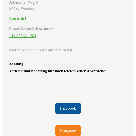
Altenhofer Weg
6
57482
Wenden
Kontakt
Rufen Sie einfach an unter
+49 02762 1201
oder nutzen Sie unser Kontaktformular.
Achtung!
Verkauf und Beratung nur nach telefonischer Absprache!
Facebook
Instagram