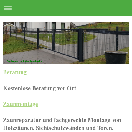
Scherer - Gartenholz
Beratung
Kostenlose Beratung vor Ort.
Zaunmontage
Zaunreparatur und fachgerechte Montage von
Holzzäunen, Sichtschutzwänden und Toren.