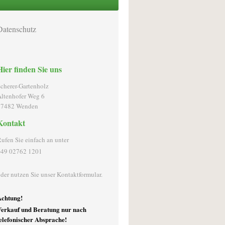
Datenschutz
Hier finden Sie uns
cherer-Gartenholz
ltenhofer Weg
6
57482
Wenden
Kontakt
ufen Sie einfach an unter
+49 02762 1201
der nutzen Sie unser Kontaktformular.
Achtung!
erkauf und Beratung nur nach
elefonischer Absprache!