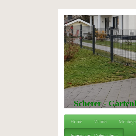
Scherer - Garten
Home
Zäune
Montage
Impressum -Datenschutz